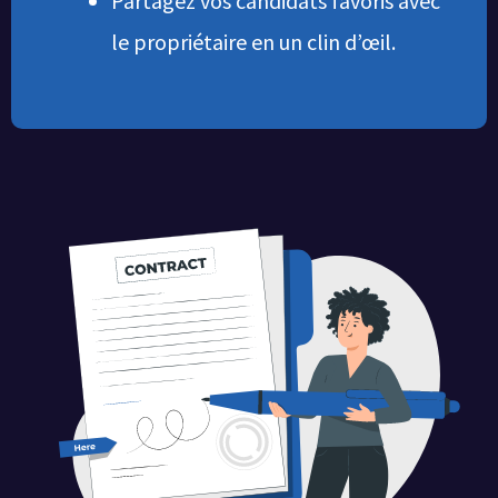
Partagez vos candidats favoris avec
le propriétaire en un clin d’œil.