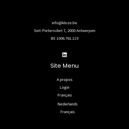
info@kloze.be
Sint-Pietersvliet 7, 2000 Antwerpen
BE 1006.761.119
Site Menu
A propos
Login
Français
Nederlands
Français