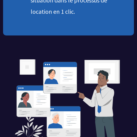
situation dans le processus de
location en 1 clic.